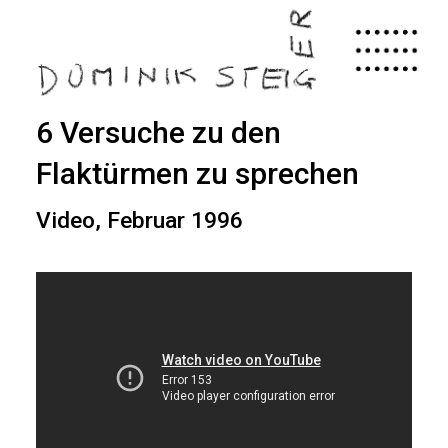
Skip
to
main
content
6 Versuche zu den
Flaktürmen zu sprechen
Video, Februar 1996