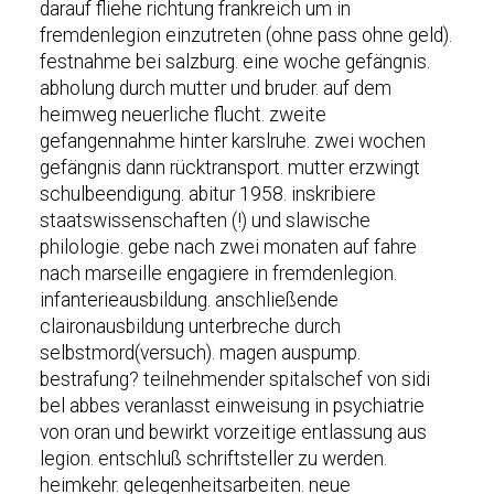
darauf fliehe richtung frankreich um in
fremdenlegion einzutreten (ohne pass ohne geld).
festnahme bei salzburg. eine woche gefängnis.
abholung durch mutter und bruder. auf dem
heimweg neuerliche flucht. zweite
gefangennahme hinter karslruhe. zwei wochen
gefängnis dann rücktransport. mutter erzwingt
schulbeendigung. abitur 1958. inskribiere
staatswissenschaften (!) und slawische
philologie. gebe nach zwei monaten auf fahre
nach marseille engagiere in fremdenlegion.
infanterieausbildung. anschließende
claironausbildung unterbreche durch
selbstmord(versuch). magen auspump.
bestrafung? teilnehmender spitalschef von sidi
bel abbes veranlasst einweisung in psychiatrie
von oran und bewirkt vorzeitige entlassung aus
legion. entschluß schriftsteller zu werden.
heimkehr. gelegenheitsarbeiten. neue