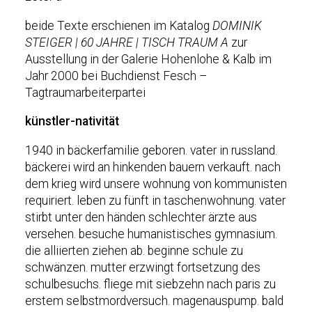
beide Texte erschienen im Katalog
DOMINIK
STEIGER | 60 JAHRE | TISCH TRAUM A
zur
Ausstellung in der Galerie Hohenlohe & Kalb im
Jahr 2000 bei Buchdienst Fesch –
Tagtraumarbeiterpartei
künstler-nativität
1940 in bäckerfamilie geboren. vater in russland.
bäckerei wird an hinkenden bauern verkauft. nach
dem krieg wird unsere wohnung von kommunisten
requiriert. leben zu fünft in taschenwohnung. vater
stirbt unter den händen schlechter ärzte aus
versehen. besuche humanistisches gymnasium.
die alliierten ziehen ab. beginne schule zu
schwänzen. mutter erzwingt fortsetzung des
schulbesuchs. fliege mit siebzehn nach paris zu
erstem selbstmordversuch. magenauspump. bald