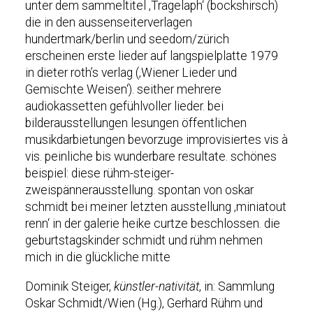
unter dem sammeltitel ‚Tragelaph‘ (bockshirsch)
die in den aussenseiterverlagen
hundertmark/berlin und seedorn/zürich
erscheinen erste lieder auf langspielplatte 1979
in dieter roth’s verlag (‚Wiener Lieder und
Gemischte Weisen‘). seither mehrere
audiokassetten gefühlvoller lieder. bei
bilderausstellungen lesungen öffentlichen
musikdarbietungen bevorzuge improvisiertes vis à
vis. peinliche bis wunderbare resultate. schönes
beispiel: diese rühm-steiger-
zweispännerausstellung. spontan von oskar
schmidt bei meiner letzten ausstellung ‚miniatout
renn‘ in der galerie heike curtze beschlossen. die
geburtstagskinder schmidt und rühm nehmen
mich in die glückliche mitte
Dominik Steiger,
künstler-nativität
, in: Sammlung
Oskar Schmidt/Wien (Hg.), Gerhard Rühm und