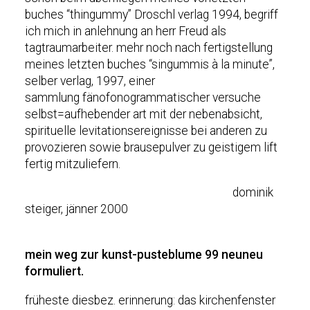
buches “thingummy” Droschl verlag 1994, begriff
ich mich in anlehnung an herr Freud als
tagtraumarbeiter. mehr noch nach fertigstellung
meines letzten buches “singummis à la minute”,
selber verlag, 1997, einer
sammlung fänofonogrammatischer versuche
selbst=aufhebender art mit der nebenabsicht,
spirituelle levitationsereignisse bei anderen zu
provozieren sowie brausepulver zu geistigem lift
fertig mitzuliefern.
dominik
steiger, jänner 2000
mein weg zur kunst-pusteblume 99 neuneu
formuliert.
früheste diesbez. erinnerung: das kirchenfenster