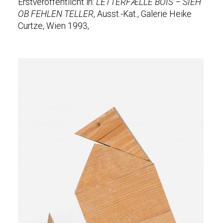
Erstveröffentlicht in:
LETTERFÆLLE BOIS – SIEH’
OB FEHLEN TELLER
, Ausst.-Kat., Galerie Heike
Curtze, Wien 1993,