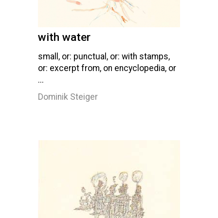
with water
small, or: punctual, or: with stamps,
or: excerpt from, on encyclopedia, or
...
Dominik Steiger