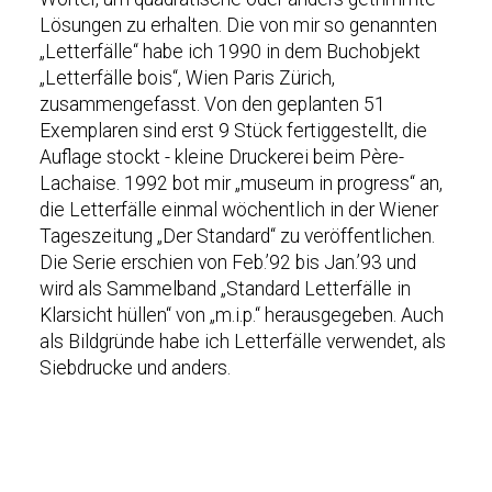
Lösungen zu erhalten. Die von mir so genannten
„Letterfälle“ habe ich 1990 in dem Buchobjekt
„Letterfälle bois“, Wien Paris Zürich,
zusammengefasst. Von den geplanten 51
Exemplaren sind erst 9 Stück fertiggestellt, die
Auflage stockt - kleine Druckerei beim Père-
Lachaise. 1992 bot mir „museum in progress“ an,
die Letterfälle einmal wöchentlich in der Wiener
Tageszeitung „Der Standard“ zu veröffentlichen.
Die Serie erschien von Feb.’92 bis Jan.’93 und
wird als Sammelband „Standard Letterfälle in
Klarsicht hüllen“ von „m.i.p.“ herausgegeben. Auch
als Bildgründe habe ich Letterfälle verwendet, als
Siebdrucke und anders.