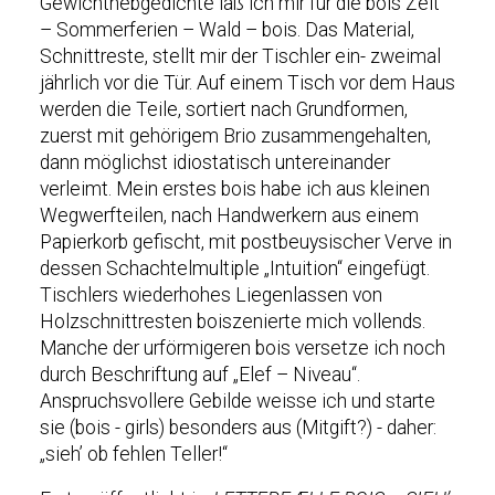
Gewichthebgedichte laß ich mir für die bois Zeit
– Sommerferien – Wald – bois. Das Material,
Schnittreste, stellt mir der Tischler ein- zweimal
jährlich vor die Tür. Auf einem Tisch vor dem Haus
werden die Teile, sortiert nach Grundformen,
zuerst mit gehörigem Brio zusammengehalten,
dann möglichst idiostatisch untereinander
verleimt. Mein erstes bois habe ich aus kleinen
Wegwerfteilen, nach Handwerkern aus einem
Papierkorb gefischt, mit postbeuysischer Verve in
dessen Schachtelmultiple „Intuition“ eingefügt.
Tischlers wiederhohes Liegenlassen von
Holzschnittresten boiszenierte mich vollends.
Manche der urförmigeren bois versetze ich noch
durch Beschriftung auf „Elef – Niveau“.
Anspruchsvollere Gebilde weisse ich und starte
sie (bois - girls) besonders aus (Mitgift?) - daher:
„sieh’ ob fehlen Teller!“