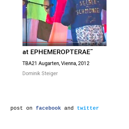
at EPHEMEROPTERAE˜
TBA21 Augarten, Vienna, 2012
Dominik Steiger
post on
facebook
and
twitter