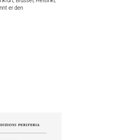
kfurt, Brüssel, Helsinki,
nnt er den