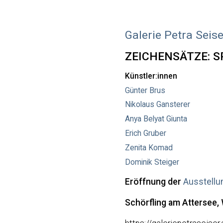
Galerie Petra Seise
ZEICHENSÄTZE: 
Künstler:innen
Günter Brus
Nikolaus Gansterer
Anya Belyat Giunta
Erich Gruber
Zenita Komad
Dominik Steiger
Eröffnung der
Ausstellu
Schörfling am Attersee,