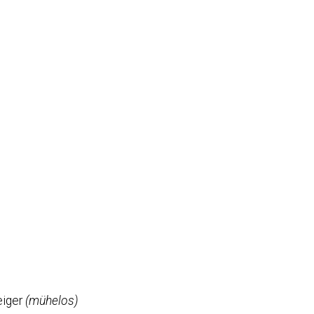
eiger
(mühelos)