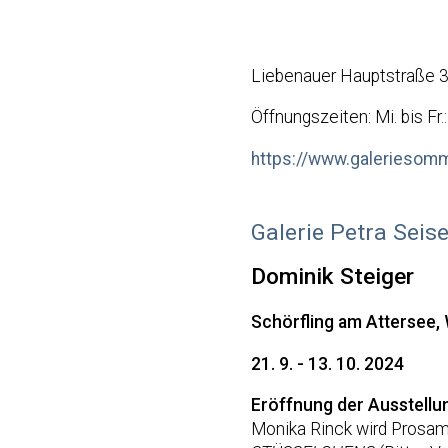
Liebenauer Hauptstraße 3
Öffnungszeiten: Mi. bis Fr
https://www.galeriesom
Galerie Petra Seise
Dominik Steiger
Schörfling am Attersee,
21. 9. - 13. 10. 2024
Eröffnung der Ausstell
Monika Rinck wird Prosam