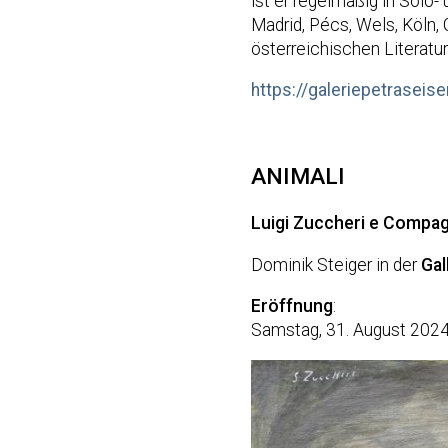
ist er regelmäßig in Solo- 
Madrid, Pécs, Wels, Köln,
österreichischen Literatur
https://galeriepetraseise
ANIMALI
Luigi Zuccheri e Compag
Dominik Steiger in der
Gal
Eröffnung
:
Samstag, 31. August 2024