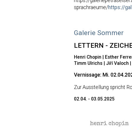
https://galeriepetraseise
sprachraeume/
https://g
Galerie Sommer
LETTERN - ZEICH
Henri Chopin | Esther Ferr
Timm Ulrichs | Jiří Valoch |
Vernissage: Mi. 02.04.20
Zur Ausstellung spricht 
02.04. - 03.05.2025