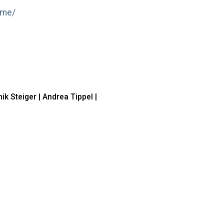
ume/
k Steiger | Andrea Tippel |