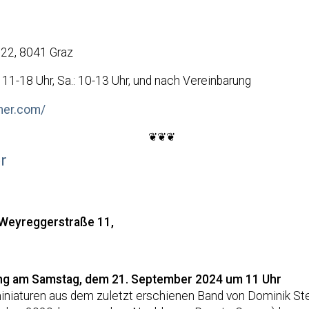
22, 8041 Graz
.: 11-18 Uhr, Sa.: 10-13 Uhr, und nach Vereinbarung
mer.com/
❦❦❦
r
Weyreggerstraße 11,
ung am Samstag, dem 21. September 2024 um 11 Uhr
iniaturen aus dem zuletzt erschienen Band von Dominik St